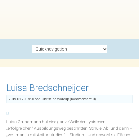
Zielseite
Luisa Bredschneijder
2019-08-20 09:01
von Christine Warcup (Kommentare: 0)
Luisa Grundmann hat eine ganze Weile den typischen
„erfolgreichen“ Ausbildungsweg beschritten: Schule, Abi und dann –
„weil man ja mit Abitur studiert“ – Studium. Und obwohl sie Fächer