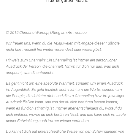
in deiner ganzen Macht.
© 2015 Christine Warcup, Utting am Ammersee
Wir freuen uns, wenn du die Textjuwelen mit Angabe dieser Fußnote
nicht kommerziell frei weiter versendest oder weitergibst.
Hinweis zum Channeln: Ein Channeling ist immer ein persönlicher
Ausdruck der Person, die channelt. Nimm für dich nur das, was dich
anspricht, was dir entspricht.
Es geht nicht um eine absolute Wahrheit, sondern um einen Ausdruck
im Augenblick. Es geht letztlich auch nicht um die Worte, sondern um
die Energie, die dahinter steht und die im Channeling bzw. im jeweiligen
Ausdruck fließen kann, und von der du dich berühren lassen kannst,
wenn es für dich stimmig ist. Immer aber entscheidest du, worauf du
dich einlässt, wovon du dich berühren lässt, und das kann sich im Laufe
deiner Entwicklung auch immer wieder verändern.
Du kannst dich auf unterschiedliche Weise von den Schwingungen von