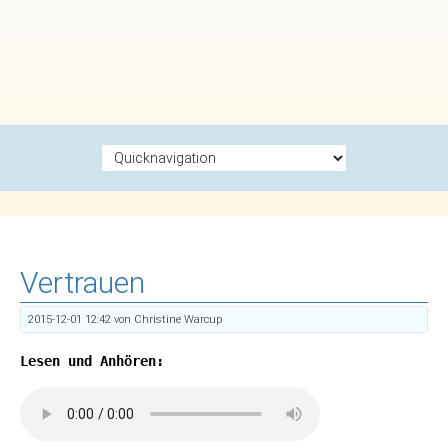
Zielseite
Vertrauen
2015-12-01 12:42
von Christine Warcup
Lesen und Anhören: