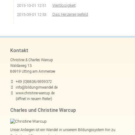
Wertlosigkeit
2015-10-01 12:51
Das Herzenergiefeld
2015-09-01 12:53
Kontakt
Christine & Charles Warcup
Waldaweg 13
86919 Utting am Ammersee
+49 (0)8806/6959372
info@bildungimwandel.de
www.christine-warcup.de
(öffnet in neuem Reiter)
Charles und Christine Warcup
Unser Anliegen ist ein Wandel in unserem Bildungssystem hin zu