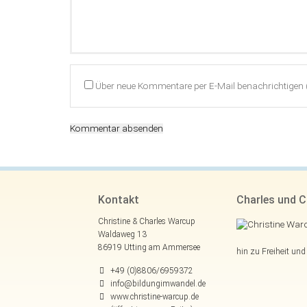
Über neue Kommentare per E-Mail benachrichtigen 
Kommentar absenden
Kontakt
Charles und C
Christine & Charles Warcup
Waldaweg 13
86919 Utting am Ammersee
hin zu Freiheit un
+49 (0)8806/6959372
info@bildungimwandel.de
www.christine-warcup.de