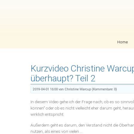
Navigation überspringen
Home
Kurzvideo Christine Warcup
überhaupt? Teil 2
2019-04-01 16:00
von Christine Warcup (Kommentare: 0)
In diesem Video gehe ich der Frage nach, ob es so sinnvoll 
können" oder ob es nicht vielleicht eher darum geht, herau
wirklich entspricht.
Außerdem geht es darum, den Verstand nicht die Oberhan
nutzen, als eines von vielen ...