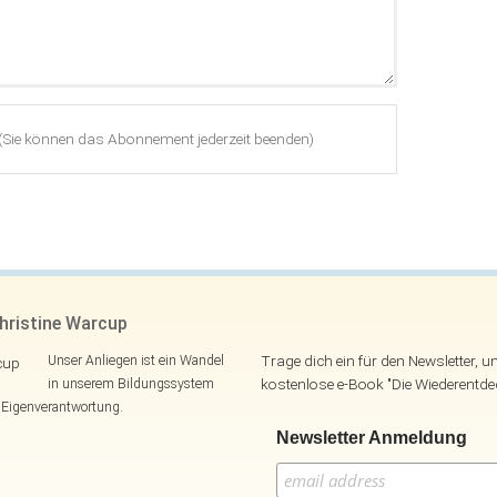
(Sie können das Abonnement jederzeit beenden)
hristine Warcup
Trage dich ein für den Newsletter, 
Unser Anliegen ist ein Wandel
kostenlose e-Book "Die Wiederentd
in unserem Bildungssystem
d Eigenverantwortung.
Newsletter Anmeldung