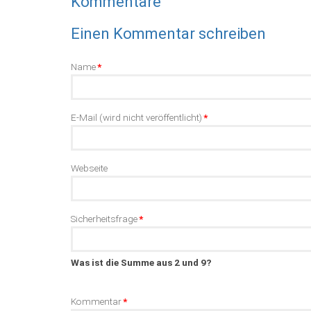
Kommentare
Einen Kommentar schreiben
Pflichtfeld
Name
*
Pflichtfeld
E-Mail (wird nicht veröffentlicht)
*
Webseite
Pflichtfeld
Sicherheitsfrage
*
Was ist die Summe aus 2 und 9?
Pflichtfeld
Kommentar
*