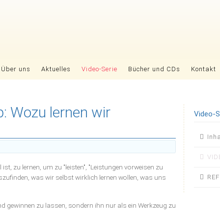
Über uns
Aktuelles
Video-Serie
Bücher und CDs
Kontakt
: Wozu lernen wir
Video-S
Nav
Inh
übers
VID
ist, zu lernen, um zu "leisten", "Leistungen vorweisen zu
REF
szufinden, was wir selbst wirklich lernen wollen, was uns
d gewinnen zu lassen, sondern ihn nur als ein Werkzeug zu