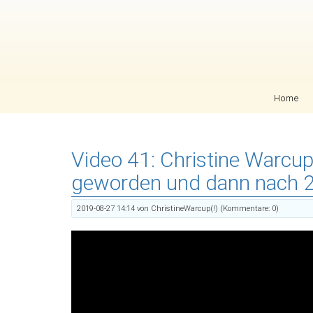
Navigation überspringen
Home
Video 41: Christine Warcup
geworden und dann nach 2
2019-08-27 14:14
von ChristineWarcup(!) (Kommentare: 0)