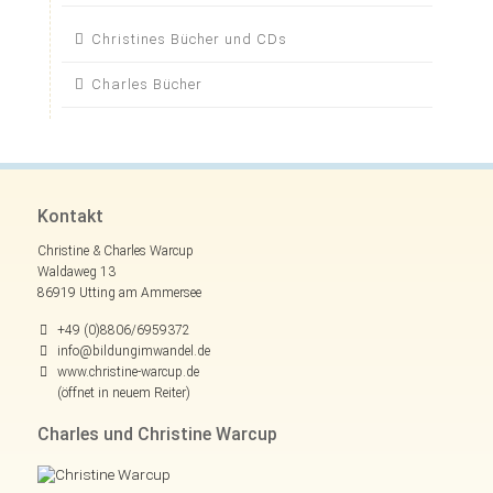
Navigation
Christines Bücher und CDs
überspringen
Charles Bücher
Kontakt
Christine & Charles Warcup
Waldaweg 13
86919 Utting am Ammersee
+49 (0)8806/6959372
info@bildungimwandel.de
www.christine-warcup.de
(öffnet in neuem Reiter)
Charles und Christine Warcup