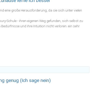
Zuhause lerne ich besser
nd eine große Herausforderung, da sie sich unter vielen
dbury-Schule - ihren eigenen Weg gefunden, sich selbst zu
n Bedürfnisse und ihre Intuition nicht verloren. ein sehr
ng genug (Ich sage nein)