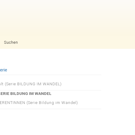
Suchen
erie
igation
alt (Serie BILDUNG IM WANDEL)
pringen
SERIE BILDUNG IM WANDEL
ERENTINNEN (Serie Bildung im Wandel)