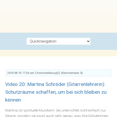
Zielseite
2019-09-19 17:54
von ChristineWarcup(!) (Kommentare: 0)
Video 20: Martina Schröder (Gitarrenlehrerin):
Schutzräume schaffen, um bei sich bleiben zu
können
Martina ist spirituelle Musikerin. Sie unterrichtet nicht einfach nur
Gitarre, sondern sie spürt auch sehr genau, was ihre SchülerInnen