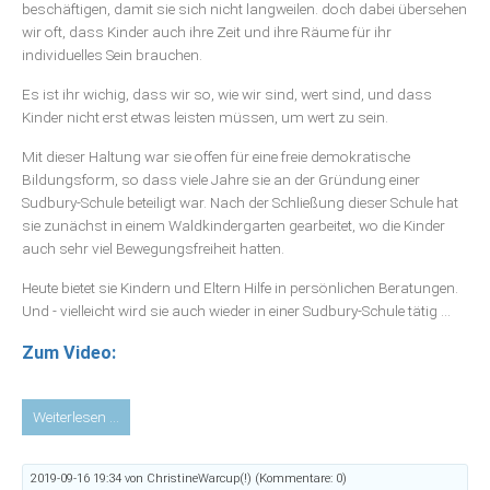
beschäftigen, damit sie sich nicht langweilen. doch dabei übersehen
wir oft, dass Kinder auch ihre Zeit und ihre Räume für ihr
individuelles Sein brauchen.
Es ist ihr wichig, dass wir so, wie wir sind, wert sind, und dass
Kinder nicht erst etwas leisten müssen, um wert zu sein.
Mit dieser Haltung war sie offen für eine freie demokratische
Bildungsform, so dass viele Jahre sie an der Gründung einer
Sudbury-Schule beteiligt war. Nach der Schließung dieser Schule hat
sie zunächst in einem Waldkindergarten gearbeitet, wo die Kinder
auch sehr viel Bewegungsfreiheit hatten.
Heute bietet sie Kindern und Eltern Hilfe in persönlichen Beratungen.
Und - vielleicht wird sie auch wieder in einer Sudbury-Schule tätig ...
Zum Video:
Video
Weiterlesen …
22:
Monika
2019-09-16 19:34
von ChristineWarcup(!) (Kommentare: 0)
Diop-